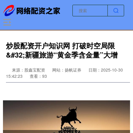
炒股配资开户知识网 打破时空局限
&#32;新疆旅游“黄金季含金量”大增
来源：股鑫宝配资
网站：扬帆证券
日期：2025-10-30
15:42:23
查看：93