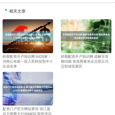
相关文章
炒股配资开户知识网 6429家！
炒股配资开户知识网 疏解非首
河南公布新一批入库科技型中小
都功能 首批两家央企总部正式
企业名单
迁驻雄安新区
配资门户官方网站查询 浙江嘉
兴力推两大行动&#32;智造优品