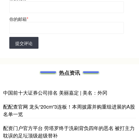
你的邮箱
*
提交评论
热点资讯
中国前十大证券公司排名 美丽嘉定 | 美名：外冈
配配查官网 龙头“20cm”3连板！本周披露并购重组进展的A股
名单一览
配资门户官方平台 劳塔罗终于洗刷背负四年的恶名 被打主力
耽误的足坛顶级超级替补