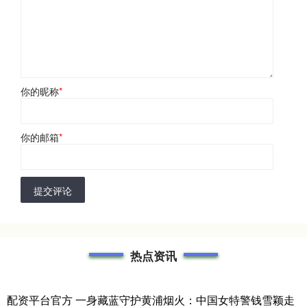
你的昵称
*
你的邮箱
*
提交评论
热点资讯
配资平台官方 一身藏蓝守护黄浦烟火：中国女特警钱雪颖走