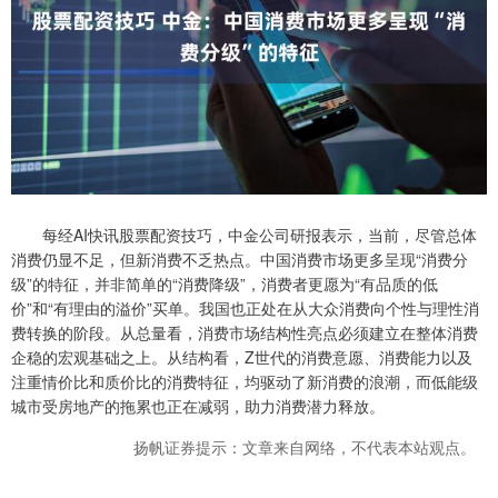
每经AI快讯股票配资技巧，中金公司研报表示，当前，尽管总体
消费仍显不足，但新消费不乏热点。中国消费市场更多呈现“消费分
级”的特征，并非简单的“消费降级”，消费者更愿为“有品质的低
价”和“有理由的溢价”买单。我国也正处在从大众消费向个性与理性消
费转换的阶段。从总量看，消费市场结构性亮点必须建立在整体消费
企稳的宏观基础之上。从结构看，Z世代的消费意愿、消费能力以及
注重情价比和质价比的消费特征，均驱动了新消费的浪潮，而低能级
城市受房地产的拖累也正在减弱，助力消费潜力释放。
扬帆证券提示：文章来自网络，不代表本站观点。