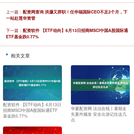
上一篇：
配资网查询 洪灏又辞职！任华福国际CEO不足2个月，下
一站赴莲华资管
下一篇：
配资软件 【ETF动向】6月13日招商MSCI中国A股国际通
ETF基金跌0.77%
相关文章
配资软件 【ETF动向】6月13日
华夏配资网 法治在线丨暑期走
招商MSCI中国A股国际通ETF
失案件频发 安全出游记住这几
基金跌0.77%
点