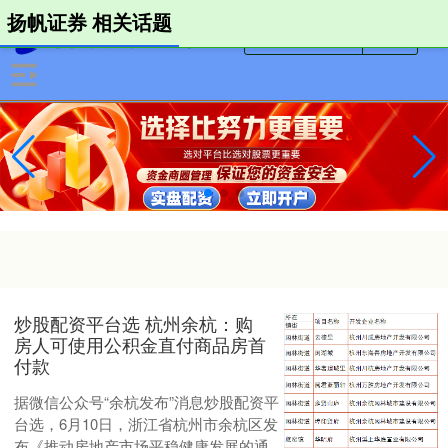
扬帆证券 相关话题
炒股配资平台选 杭州余杭：购
房人可使用公积金直付商品房首
付款
据微信公众号“余杭发布”消息炒股配资平
台选，6月10日，浙江省杭州市余杭区发
布《推动房地产市场平稳健康发展的通