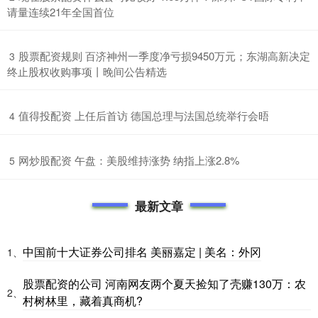
请量连续21年全国首位
​股票配资规则 百济神州一季度净亏损9450万元；东湖高新决定
3
终止股权收购事项丨晚间公告精选
​值得投配资 上任后首访 德国总理与法国总统举行会晤
4
​网炒股配资 午盘：美股维持涨势 纳指上涨2.8%
5
最新文章
中国前十大证券公司排名 美丽嘉定 | 美名：外冈
1、
股票配资的公司 河南网友两个夏天捡知了壳赚130万：农
2、
村树林里，藏着真商机?