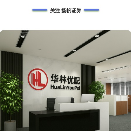
关注 扬帆证券