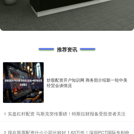
推荐资讯
炒股配资开户知识网 商务部介绍新一轮中美
经贸会谈情况
​实盘杠杆配资 马斯克突传重磅！特斯拉财报备受投资者关注
1
​现在股票配资什么公司比较好 1.63万件！深圳PCT国际专利申
2